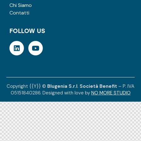
Chi Siamo
Contatti
FOLLOW US
Copyright {{Y}} ©
Blugenia S.r.l
.
Società Benefit
– P. IVA
05151840286. Designed with love by
NO MORE STUDIO