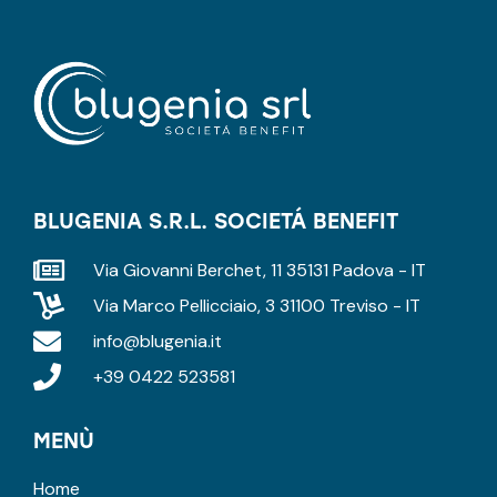
BLUGENIA S.R.L. SOCIETÁ BENEFIT
Via Giovanni Berchet, 11 35131 Padova - IT
Via Marco Pellicciaio, 3 31100 Treviso - IT
info@blugenia.it
+39 0422 523581
MENÙ
Home