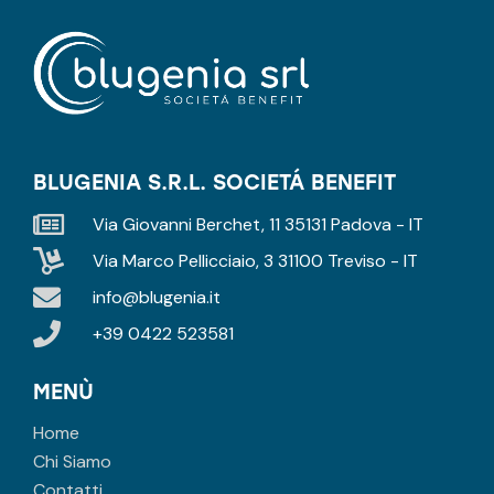
BLUGENIA S.R.L. SOCIETÁ BENEFIT
Via Giovanni Berchet, 11 35131 Padova - IT
Via Marco Pellicciaio, 3 31100 Treviso - IT
info@blugenia.it
+39 0422 523581
MENÙ
Home
Chi Siamo
Contatti