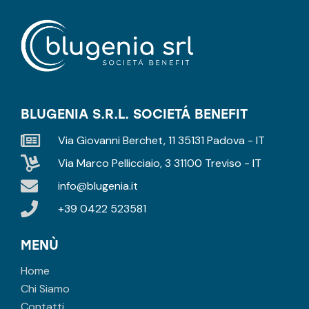
BLUGENIA S.R.L. SOCIETÁ BENEFIT
Via Giovanni Berchet, 11 35131 Padova - IT
Via Marco Pellicciaio, 3 31100 Treviso - IT
info@blugenia.it
+39 0422 523581
MENÙ
Home
Chi Siamo
Contatti