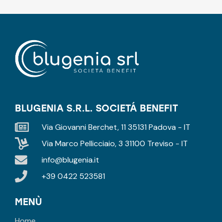
BLUGENIA S.R.L. SOCIETÁ BENEFIT
Via Giovanni Berchet, 11 35131 Padova - IT
Via Marco Pellicciaio, 3 31100 Treviso - IT
info@blugenia.it
+39 0422 523581
MENÙ
Home