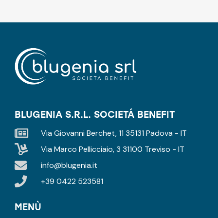
BLUGENIA S.R.L. SOCIETÁ BENEFIT
Via Giovanni Berchet, 11 35131 Padova - IT
Via Marco Pellicciaio, 3 31100 Treviso - IT
info@blugenia.it
+39 0422 523581
MENÙ