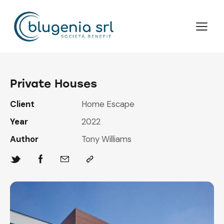
Private Houses
Client
Home Escape
Year
2022
Author
Tony Williams