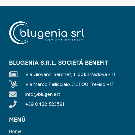
BLUGENIA S.R.L. SOCIETÁ BENEFIT
Via Giovanni Berchet, 11 35131 Padova - IT
Via Marco Pellicciaio, 3 31100 Treviso - IT
info@blugenia.it
+39 0422 523581
MENÙ
Home