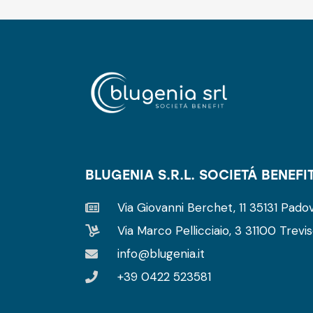
BLUGENIA S.R.L. SOCIETÁ BENEFI
Via Giovanni Berchet, 11 35131 Padov
Via Marco Pellicciaio, 3 31100 Trevis
info@blugenia.it
+39 0422 523581