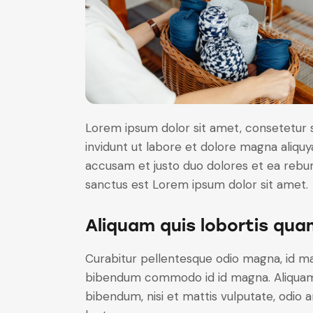
Lorem ipsum dolor sit amet, consetetur 
invidunt ut labore et dolore magna aliqu
accusam et justo duo dolores et ea rebum
sanctus est Lorem ipsum dolor sit amet.
Aliquam quis lobortis qua
Curabitur pellentesque odio magna, id m
bibendum commodo id id magna. Aliquam s
bibendum, nisi et mattis vulputate, odio a