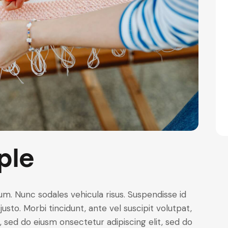
ple
lum. Nunc sodales vehicula risus. Suspendisse id
justo. Morbi tincidunt, ante vel suscipit volutpat,
, sed do eiusm onsectetur adipiscing elit, sed do