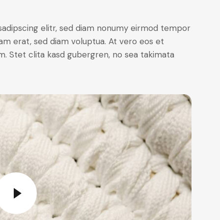
sadipscing elitr, sed diam nonumy eirmod tempor
yam erat, sed diam voluptua. At vero eos et
. Stet clita kasd gubergren, no sea takimata