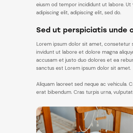
eiusm od tempor incididunt ut labore. Ut v
adipiscing elit, adipiscing elit, sed do.
Sed ut perspiciatis unde 
Lorem ipsum dolor sit amet, consetetur 
invidunt ut labore et dolore magna aliqu
accusam et justo duo dolores et ea rebum
sanctus est Lorem ipsum dolor sit amet.
Aliquam laoreet sed neque ac vehicula. C
erat bibendum. Cras turpis urna, vulputate