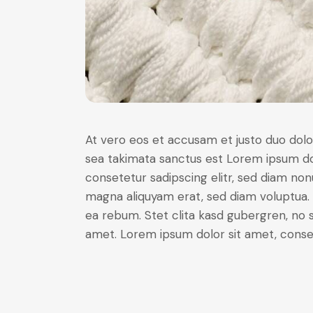
At vero eos et accusam et justo duo dolo
sea takimata sanctus est Lorem ipsum do
consetetur sadipscing elitr, sed diam no
magna aliquyam erat, sed diam voluptua. 
ea rebum. Stet clita kasd gubergren, no 
amet. Lorem ipsum dolor sit amet, consete