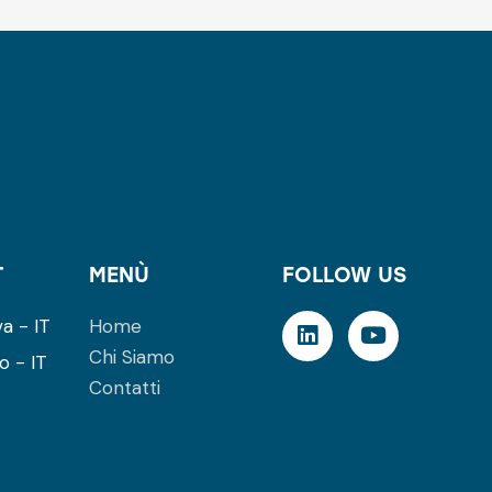
T
MENÙ
FOLLOW US
a - IT
Home
Chi Siamo
o - IT
Contatti