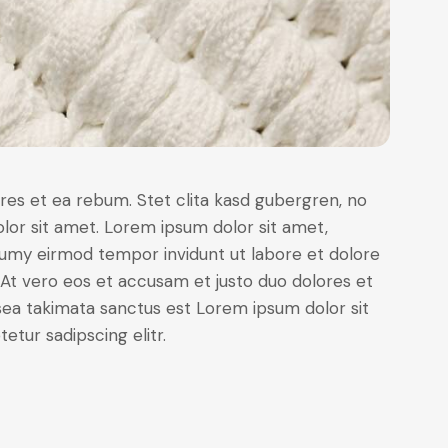
res et ea rebum. Stet clita kasd gubergren, no
lor sit amet. Lorem ipsum dolor sit amet,
numy eirmod tempor invidunt ut labore et dolore
At vero eos et accusam et justo duo dolores et
sea takimata sanctus est Lorem ipsum dolor sit
tur sadipscing elitr.