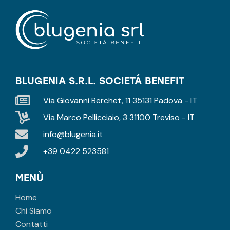
BLUGENIA S.R.L. SOCIETÁ BENEFIT
Via Giovanni Berchet, 11 35131 Padova - IT
Via Marco Pellicciaio, 3 31100 Treviso - IT
info@blugenia.it
+39 0422 523581
MENÙ
Home
Chi Siamo
Contatti