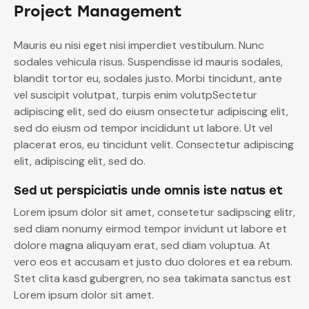
Project Management
Mauris eu nisi eget nisi imperdiet vestibulum. Nunc
sodales vehicula risus. Suspendisse id mauris sodales,
blandit tortor eu, sodales justo. Morbi tincidunt, ante
vel suscipit volutpat, turpis enim volutpSectetur
adipiscing elit, sed do eiusm onsectetur adipiscing elit,
sed do eiusm od tempor incididunt ut labore. Ut vel
placerat eros, eu tincidunt velit. Consectetur adipiscing
elit, adipiscing elit, sed do.
Sed ut perspiciatis unde omnis iste natus et
Lorem ipsum dolor sit amet, consetetur sadipscing elitr,
sed diam nonumy eirmod tempor invidunt ut labore et
dolore magna aliquyam erat, sed diam voluptua. At
vero eos et accusam et justo duo dolores et ea rebum.
Stet clita kasd gubergren, no sea takimata sanctus est
Lorem ipsum dolor sit amet.