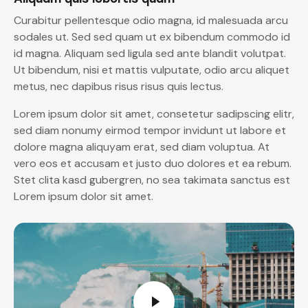
Curabitur pellentesque odio magna, id malesuada arcu
sodales ut. Sed sed quam ut ex bibendum commodo id
id magna. Aliquam sed ligula sed ante blandit volutpat.
Ut bibendum, nisi et mattis vulputate, odio arcu aliquet
metus, nec dapibus risus risus quis lectus.
Lorem ipsum dolor sit amet, consetetur sadipscing elitr,
sed diam nonumy eirmod tempor invidunt ut labore et
dolore magna aliquyam erat, sed diam voluptua. At
vero eos et accusam et justo duo dolores et ea rebum.
Stet clita kasd gubergren, no sea takimata sanctus est
Lorem ipsum dolor sit amet.