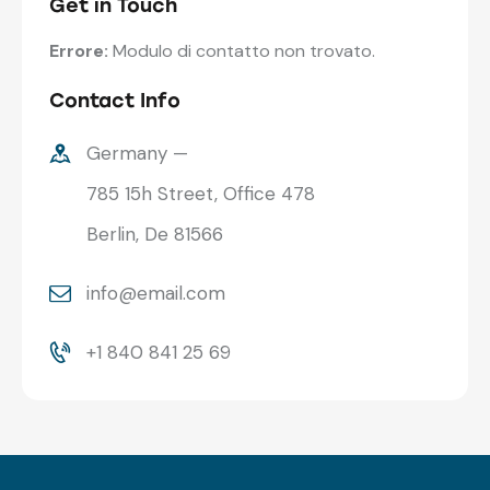
Get in Touch
Errore:
Modulo di contatto non trovato.
Contact Info
Germany —
785 15h Street, Office 478
Berlin, De 81566
info@email.com
+1 840 841 25 69