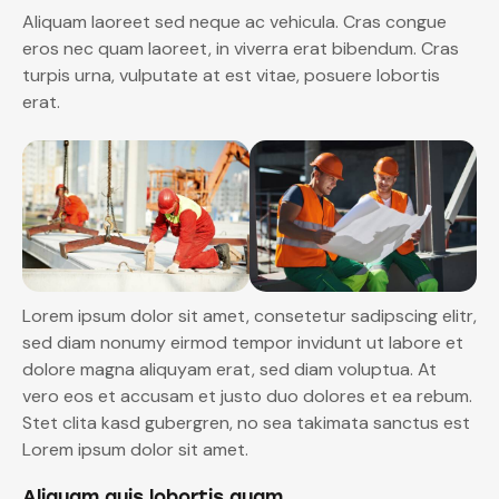
Aliquam laoreet sed neque ac vehicula. Cras congue
eros nec quam laoreet, in viverra erat bibendum. Cras
turpis urna, vulputate at est vitae, posuere lobortis
erat.
Lorem ipsum dolor sit amet, consetetur sadipscing elitr,
sed diam nonumy eirmod tempor invidunt ut labore et
dolore magna aliquyam erat, sed diam voluptua. At
vero eos et accusam et justo duo dolores et ea rebum.
Stet clita kasd gubergren, no sea takimata sanctus est
Lorem ipsum dolor sit amet.
Aliquam quis lobortis quam