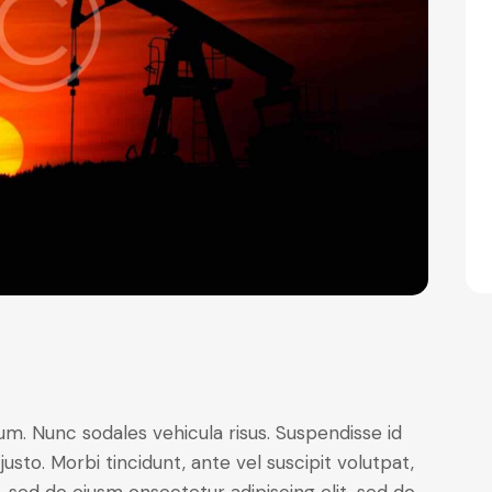
lum. Nunc sodales vehicula risus. Suspendisse id
justo. Morbi tincidunt, ante vel suscipit volutpat,