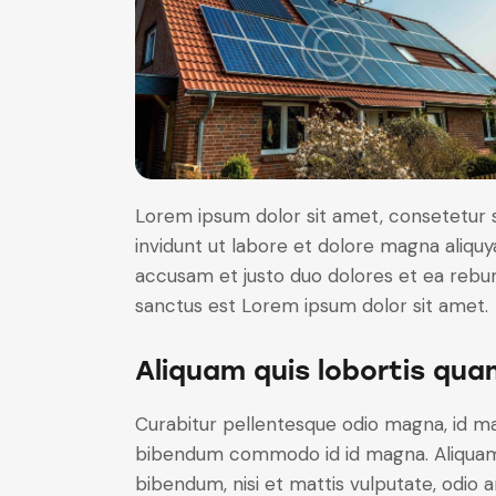
Lorem ipsum dolor sit amet, consetetur 
invidunt ut labore et dolore magna aliqu
accusam et justo duo dolores et ea rebum
sanctus est Lorem ipsum dolor sit amet.
Aliquam quis lobortis qua
Curabitur pellentesque odio magna, id m
bibendum commodo id id magna. Aliquam s
bibendum, nisi et mattis vulputate, odio a