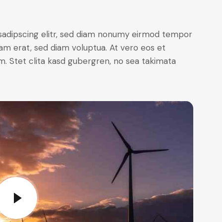
sadipscing elitr, sed diam nonumy eirmod tempor
yam erat, sed diam voluptua. At vero eos et
. Stet clita kasd gubergren, no sea takimata