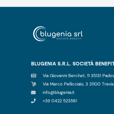
BLUGENIA S.R.L. SOCIETÁ BENEFI
Via Giovanni Berchet, 11 35131 Padov
Via Marco Pellicciaio, 3 31100 Trevis
info@blugenia.it
+39 0422 523581