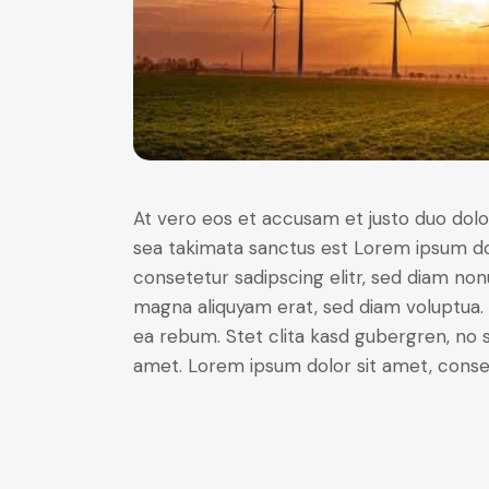
At vero eos et accusam et justo duo dolo
sea takimata sanctus est Lorem ipsum do
consetetur sadipscing elitr, sed diam no
magna aliquyam erat, sed diam voluptua. 
ea rebum. Stet clita kasd gubergren, no 
amet. Lorem ipsum dolor sit amet, consete