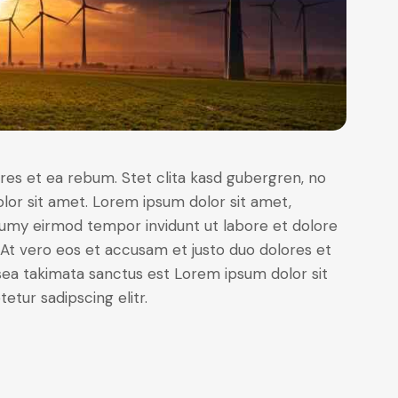
res et ea rebum. Stet clita kasd gubergren, no
lor sit amet. Lorem ipsum dolor sit amet,
numy eirmod tempor invidunt ut labore et dolore
At vero eos et accusam et justo duo dolores et
sea takimata sanctus est Lorem ipsum dolor sit
tur sadipscing elitr.