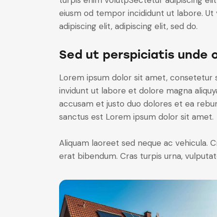
turpis enim volutpSectetur adipiscing elit
eiusm od tempor incididunt ut labore. Ut v
adipiscing elit, adipiscing elit, sed do.
Sed ut perspiciatis unde 
Lorem ipsum dolor sit amet, consetetur 
invidunt ut labore et dolore magna aliqu
accusam et justo duo dolores et ea rebum
sanctus est Lorem ipsum dolor sit amet.
Aliquam laoreet sed neque ac vehicula. C
erat bibendum. Cras turpis urna, vulputate