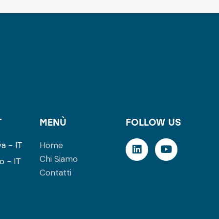
T
MENÙ
FOLLOW US
a - IT
Home
Chi Siamo
o - IT
Contatti