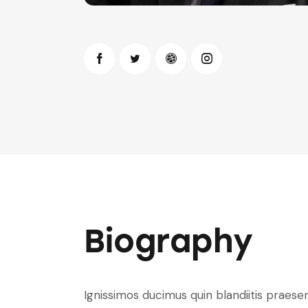
Biography
Ignissimos ducimus quin blandiitis praese