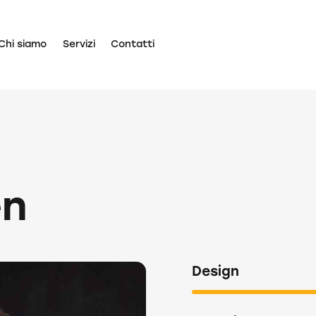
Chi siamo
Servizi
Contatti
en
Design