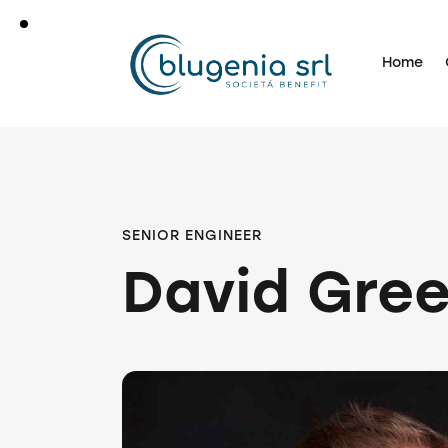
Home
SENIOR ENGINEER
David Gre