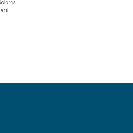
dolores
atti