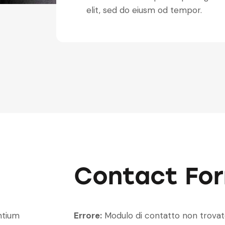
elit, sed do eiusm od tempor.
Contact Fo
ntium
Errore:
Modulo di contatto non trovat