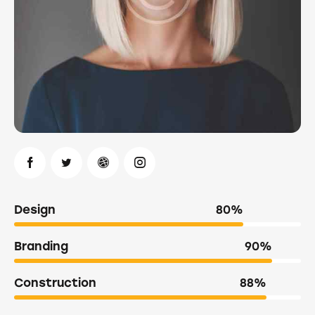
Design
80%
Branding
90%
Construction
88%