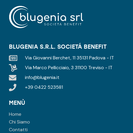
BLUGENIA S.R.L. SOCIETÁ BENEFIT
Via Giovanni Berchet, 11 35131 Padova - IT
Via Marco Pellicciaio, 3 31100 Treviso - IT
info@blugenia.it
+39 0422 523581
MENÙ
Home
Chi Siamo
Contatti