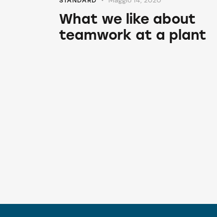
STANDARD
What we like about
teamwork at a plant