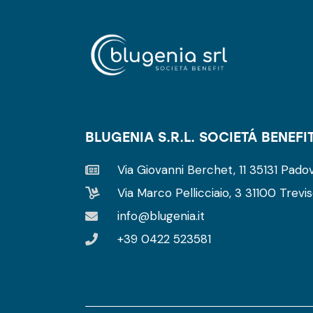
BLUGENIA S.R.L. SOCIETÁ BENEFI
Via Giovanni Berchet, 11 35131 Padov
Via Marco Pellicciaio, 3 31100 Trevis
info@blugenia.it
+39 0422 523581