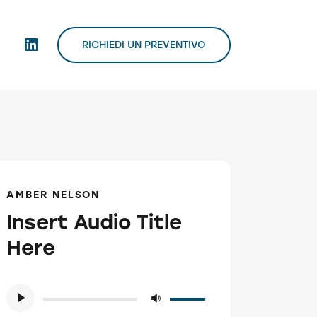
RICHIEDI UN PREVENTIVO
AMBER NELSON
Insert Audio Title
Here
Audio
Usa
Player
i