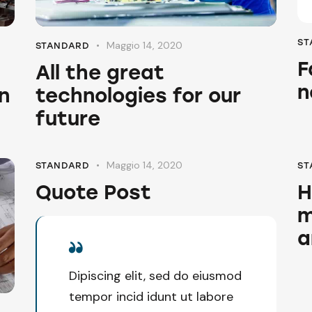
ST
Maggio 14, 2020
STANDARD
F
All the great
n
n
technologies for our
future
Maggio 14, 2020
STANDARD
ST
Quote Post
H
m
a
Dipiscing elit, sed do eiusmod
tempor incid idunt ut labore