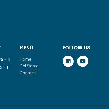
T
MENÙ
FOLLOW US
a - IT
Home
Chi Siamo
o - IT
Contatti