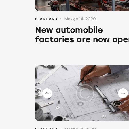
Maggio 14, 2020
STANDARD
New automobile
factories are now ope
Maggio 14, 2020