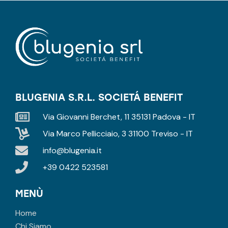
BLUGENIA S.R.L. SOCIETÁ BENEFIT
Via Giovanni Berchet, 11 35131 Padova - IT
Via Marco Pellicciaio, 3 31100 Treviso - IT
info@blugenia.it
+39 0422 523581
MENÙ
Home
Chi Siamo