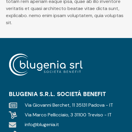
totam rem aperiam eaque ipsa, quae ab illo inventore
veritatis et quasi architecto beatae vitae dicta sunt,
explicabo. nemo enim ipsam voluptatem, quia voluptas
sit.
BLUGENIA S.R.L. SOCIETÁ BENEFIT
Via Giovanni Berchet, 11 35131 Padova - IT
Via Marco Pellicciaio, 3 31100 Treviso - IT
info@blugenia.it