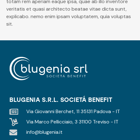
totam rem aperiam eaque ipsa, quae ab illo inventore
veritatis et quasi architecto beatae vitae dicta sunt,
explicabo. nemo enim ipsam voluptatem, quia voluptas
sit.
BLUGENIA S.R.L. SOCIETÁ BENEFIT
Via Giovanni Berchet, 11 35131 Padova - IT
Via Marco Pellicciaio, 3 31100 Treviso - IT
info@blugenia.it