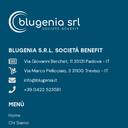
BLUGENIA S.R.L. SOCIETÁ BENEFIT
Via Giovanni Berchet, 11 35131 Padova - IT
Via Marco Pellicciaio, 3 31100 Treviso - IT
info@blugenia.it
+39 0422 523581
MENÙ
Home
Chi Siamo