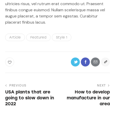
ultricies risus, vel rutrum erat commodo ut. Praesent
finibus congue euismod. Nullam scelerisque massa vel
augue placerat, a tempor sem egestas. Curabitur
placerat finibus lacus.
Article
Featured
Style 1
PREVIOUS
NEXT
USA plants that are
How to develop
going to slow down in
manufacture in our
2022
area