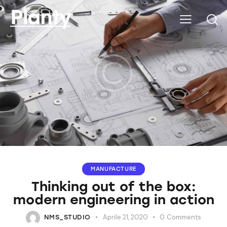
MANUFACTURE
Thinking out of the box:
modern engineering in action
Aprile 21, 2020
0
Comments
NMS_STUDIO