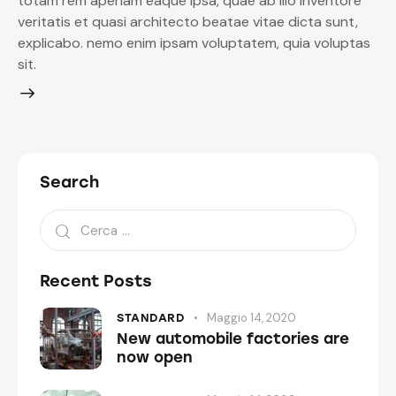
totam rem aperiam eaque ipsa, quae ab illo inventore
veritatis et quasi architecto beatae vitae dicta sunt,
explicabo. nemo enim ipsam voluptatem, quia voluptas
sit.
Search
Recent Posts
Maggio 14, 2020
STANDARD
New automobile factories are
now open