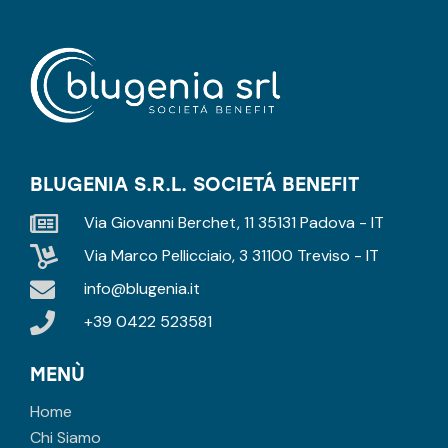
BLUGENIA S.R.L. SOCIETÁ BENEFIT
Via Giovanni Berchet, 11 35131 Padova - IT
Via Marco Pellicciaio, 3 31100 Treviso - IT
info@blugenia.it
+39 0422 523581
MENÙ
Home
Chi Siamo