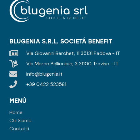
BLUGENIA S.R.L. SOCIETÁ BENEFIT
Via Giovanni Berchet, 11 35131 Padova - IT
Via Marco Pellicciaio, 3 31100 Treviso - IT
info@blugenia.it
+39 0422 523581
MENÙ
Home
Chi Siamo
Contatti