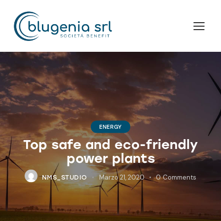
ENERGY
Top safe and eco-friendly
power plants
Marzo 21, 2020
0
Comments
NMS_STUDIO