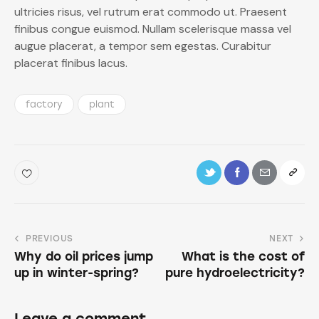
ultricies risus, vel rutrum erat commodo ut. Praesent
finibus congue euismod. Nullam scelerisque massa vel
augue placerat, a tempor sem egestas. Curabitur
placerat finibus lacus.
factory
plant
PREVIOUS
NEXT
Why do oil prices jump
What is the cost of
up in winter-spring?
pure hydroelectricity?
Leave a comment