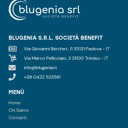
BLUGENIA S.R.L. SOCIETÁ BENEFIT
Via Giovanni Berchet, 11 35131 Padova - IT
Via Marco Pellicciaio, 3 31100 Treviso - IT
info@blugenia.it
+39 0422 523581
MENÙ
Home
Chi Siamo
Contatti