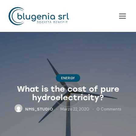
ENERGY
What is the cost of pure
hydroelectricity?
Marzo 22, 2020
0
Comments
NMS_STUDIO