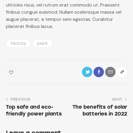
ultricies risus, vel rutrum erat commodo ut. Praesent
finibus congue euismod. Nullam scelerisque massa vel
augue placerat, a tempor sem egestas. Curabitur
placerat finibus lacus.
factory
plant
PREVIOUS
NEXT
Top safe and eco-
The benefits of solar
friendly power plants
batteries in 2022
Leave a comment